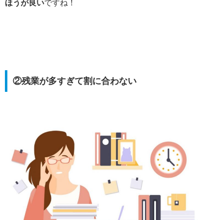
ほうが良い
ですね！
②残業が多すぎて割に合わない