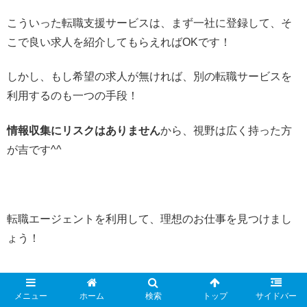
こういった転職支援サービスは、まず一社に登録して、そ
こで良い求人を紹介してもらえればOKです！
しかし、もし希望の求人が無ければ、別の転職サービスを
利用するのも一つの手段！
情報収集にリスクはありません
から、視野は広く持った方
が吉です^^
転職エージェントを利用して、理想のお仕事を見つけまし
ょう！
メニュー
ホーム
検索
トップ
サイドバー
※また、転職の際に利用できる制度について紹介している