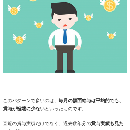
このパターンで多いのは、
毎月の額面給与は平均的でも、
賞与が極端に少ない
といったものです。
直近の賞与実績だけでなく、過去数年分の
賞与実績も見た