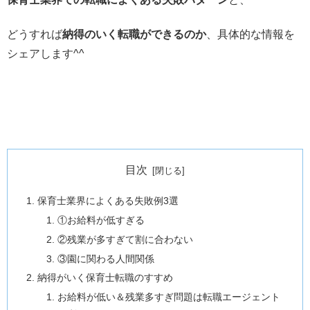
どうすれば
納得のいく転職ができるのか
、具体的な情報を
シェアします^^
目次
保育士業界によくある失敗例3選
①お給料が低すぎる
②残業が多すぎて割に合わない
③園に関わる人間関係
納得がいく保育士転職のすすめ
お給料が低い＆残業多すぎ問題は転職エージェント