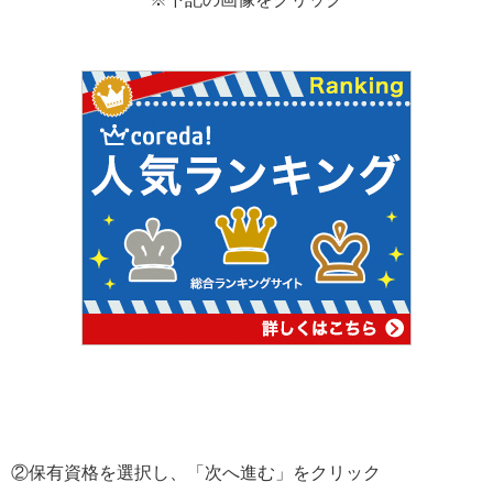
②保有資格を選択し、「次へ進む」をクリック