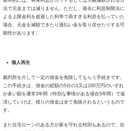
基本的には、将来利息がカットもしくは大幅減額される方
法で元金までは減りません。ただし、過去に利息制限法に
よる上限金利を超過した利率で高すぎる利息を払っていた
場合、元金を減額できたり過払い金を取り戻せたりする可
能性があります。
個人再生
裁判所を介して一定の借金を免除してもらう手続きです。
この手続きは、借金の総額の5分の1又は100万円のいずれ
か多い額を通常3年間（特別な事情がある場合5年間）で返
済していけば、残りの借金は全て免除されるというもので
す。
また住宅ローンのある方が家を守れる特則もあるので、住