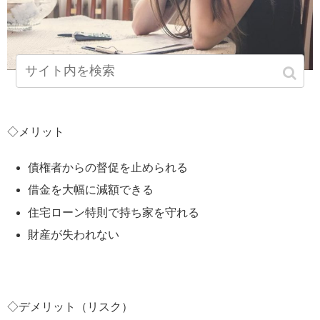
◇メリット
債権者からの督促を止められる
借金を大幅に減額できる
住宅ローン特則で持ち家を守れる
財産が失われない
◇デメリット（リスク）