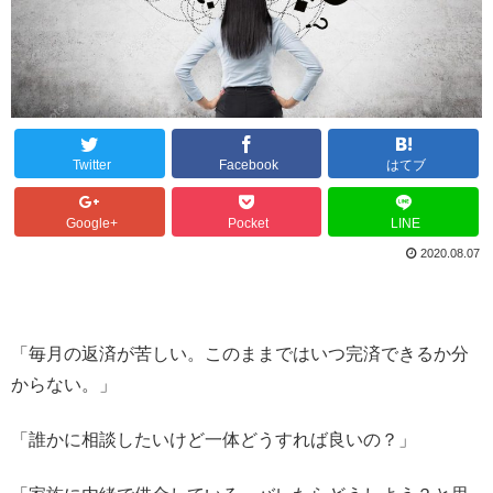
Twitter
Facebook
はてブ
Google+
Pocket
LINE
2020.08.07
「毎月の返済が苦しい。このままではいつ完済できるか分
からない。」
「誰かに相談したいけど一体どうすれば良いの？」