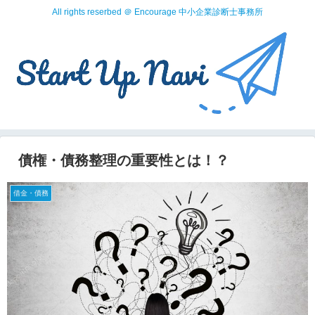
All rights reserbed ＠ Encourage 中小企業診断士事務所
債権・債務整理の重要性とは！？
借金・債務