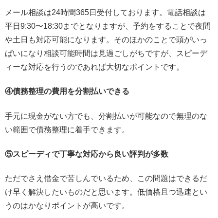
メール相談は24時間365日受付しております。電話相談は
平日9:30〜18:30までとなりますが、予約をすることで夜間
や土日も対応可能になります。そのほかのことで頭がいっ
ぱいになり相談可能時間は見過ごしがちですが、スピーデ
ィーな対応を行うのであれば大切なポイントです。
④債務整理の費用を分割払いできる
手元に現金がない方でも、分割払いが可能なので無理のな
い範囲で債務整理に着手できます。
⑤スピーディで丁寧な対応から良い評判が多数
ただでさえ借金で苦しんでいるため、この問題はできるだ
け早く解決したいものだと思います。低価格且つ迅速とい
うのはかなりポイントが高いです。