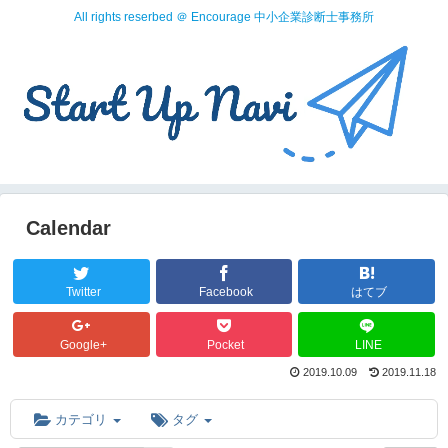
All rights reserbed ＠ Encourage 中小企業診断士事務所
Calendar
Twitter
Facebook
はてブ
Google+
Pocket
LINE
2019.10.09
2019.11.18
カテゴリ
タグ