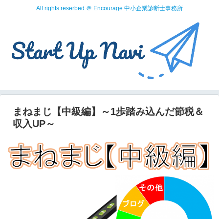
All rights reserbed ＠ Encourage 中小企業診断士事務所
まねまじ【中級編】～1歩踏み込んだ節税＆
収入UP～