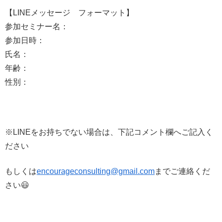
【LINEメッセージ フォーマット】
参加セミナー名：
参加日時：
氏名：
年齢：
性別：
※LINEをお持ちでない場合は、下記コメント欄へご記入く
ださい
もしくは
encourageconsulting@gmail.com
までご連絡くだ
さい😃