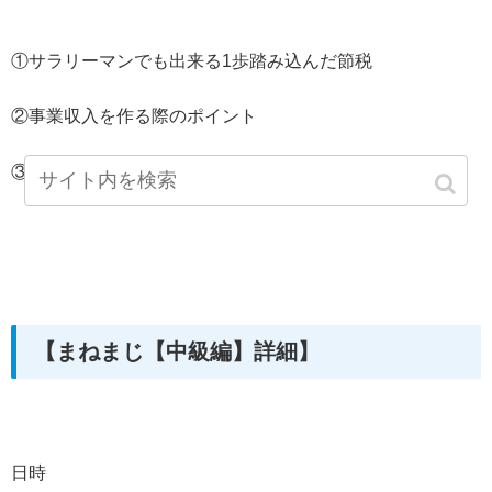
①サラリーマンでも出来る1歩踏み込んだ節税
②事業収入を作る際のポイント
③明日から実行できる具体的な事業情報
【まねまじ【中級編】詳細】
日時