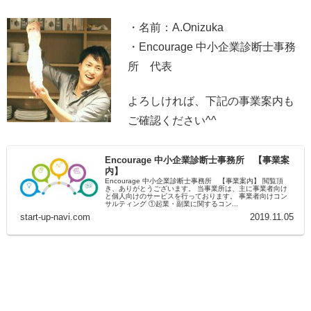
・名前：A.Onizuka
・Encourage 中小企業診断士事務
所 代表
よろしければ、下記の事業案内も
ご確認ください^^
Encourage 中小企業診断士事務所 【事業案
内】
Encourage 中小企業診断士事務所 【事業案内】 閲覧頂
き、ありがとうございます。 当事業所は、主に事業者向け
と個人向けのサービスを行っております。 事業者向けコン
サルティング ①起業・副業に関するコン...
start-up-navi.com
2019.11.05