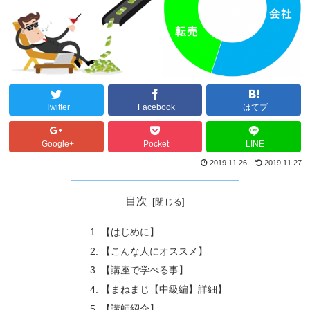
Twitter
Facebook
はてブ
Google+
Pocket
LINE
2019.11.26
2019.11.27
目次
【はじめに】
【こんな人にオススメ】
【講座で学べる事】
【まねまじ【中級編】詳細】
【講師紹介】