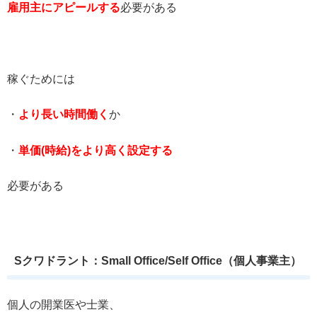
雇用主にアピールする
必要がある
稼ぐためには
・
より長い時間働く
か
・
単価(時給)をより高く設定する
必要がある
Sクワドラント：Small Office/Self Office（個人事業主）
個人の開業医や士業、