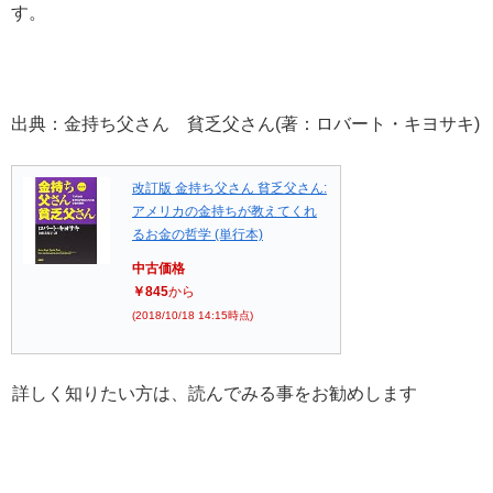
す。
出典：金持ち父さん 貧乏父さん(著：ロバート・キヨサキ)
改訂版 金持ち父さん 貧乏父さん:
アメリカの金持ちが教えてくれ
るお金の哲学 (単行本)
中古価格
￥845
から
(2018/10/18 14:15時点)
詳しく知りたい方は、読んでみる事をお勧めします