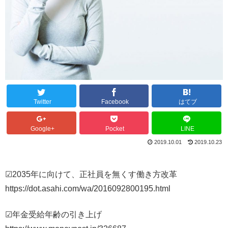
Twitter
Facebook
はてブ
Google+
Pocket
LINE
2019.10.01
2019.10.23
☑2035年に向けて、正社員を無くす働き方改革
https://dot.asahi.com/wa/2016092800195.html
☑年金受給年齢の引き上げ