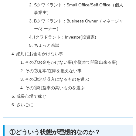
Sクワドラント：Small Office/Self Office（個人
事業主）
Bクワドラント：Business Owner（マネージャ
ー/オーナー）
Iクワドラント：Investor(投資家)
ちょっと余談
絶対にお金をかけない事
その①お金をかけない事(小資本で開業出来る事)
その②見本/在庫を抱えない事
その③定期収入になるものを選ぶ
その④利益率の高いものを選ぶ
成長市場で稼ぐ
さいごに
①どういう状態が理想的なのか？