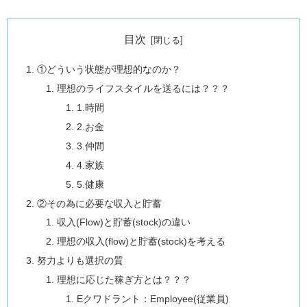
目次
①どういう状態が理想的なのか？
理想のライフスタイルを送るには？？？
1.時間
2.お金
3.仲間
4.家族
5.健康
②その為に必要な収入と貯蓄
収入(Flow)と貯蓄(stock)の違い
理想の収入(flow)と貯蓄(stock)を考える
努力よりも選択の質
理想に応じた稼ぎ方とは？？？
Eクワドラント：Employee(従業員)