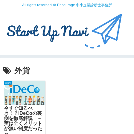
All rights reserbed ＠ Encourage 中小企業診断士事務所
外貨
国内
今すぐ知るべ
き！？iDeCoの裏
側を徹底解説 ～
実は全くメリット
が無い制度だった
～