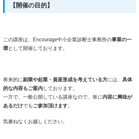
【開催の目的】
この講座は、Encourage中小企業診断士事務所の
事業の一
環
として開催しております。
将来的に
副業や起業・資産形成を考えている方
には、
具体
的な内容もご案内
しております。
一方で、一般公開している講座なので、単に
内容に興味が
あるだけ
でも
ご参加頂けます
。
気兼ねなくお越しください。