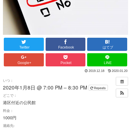
Twitter
Facebook
はてブ
Google+
Pocket
LINE
2019.12.18
2020.01.20
いつ：
2020年1月8日 @ 7:00 PM – 8:30 PM
Repeats
どこで：
港区付近の公民館
料金：
1000円
連絡先: