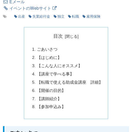
Eメール
イベントのWebサイト
出産
失業給付金
独立
転職
雇用保険
目次
ごあいさつ
【はじめに】
【こんな人にオススメ】
【講座で学べる事】
【転職で使える助成金講座 詳細】
【開催の目的】
【講師紹介】
【参加申込み】