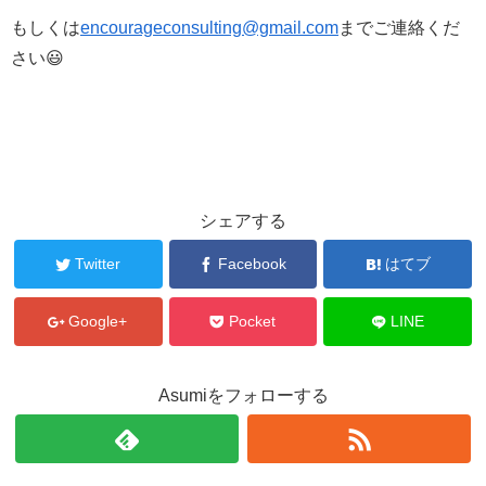
もしくは
encourageconsulting@gmail.com
までご連絡くだ
さい😃
シェアする
Twitter
Facebook
はてブ
Google+
Pocket
LINE
Asumiをフォローする