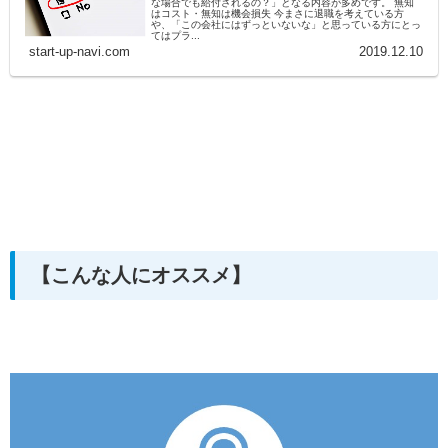
な場合でも給付されるの？」となる内容が多めです。 無知
はコスト・無知は機会損失 今まさに退職を考えている方
や、「この会社にはずっといないな」と思っている方にとっ
てはプラ...
start-up-navi.com
2019.12.10
【こんな人にオススメ】