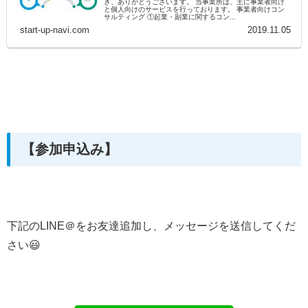
き、ありがとうございます。 当事業所は、主に事業者向け
と個人向けのサービスを行っております。 事業者向けコン
サルティング ①起業・副業に関するコン...
start-up-navi.com
2019.11.05
【参加申込み】
下記のLINE＠をお友達追加し、メッセージを送信してくだ
さい😃