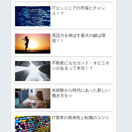
ITエンジニアの市場とチャン
ス！？
英語力を伸ばす最大の鍵は環
境！！
不動産にもセカンド・オピニオ
ンがあるって本当！？
未経験から時代にあった新しい
働き方を☆
IT業界の将来性と転職のコツ☆