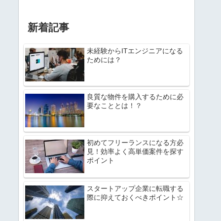
新着記事
未経験からITエンジニアになる
ためには？
良質な物件を購入するために必
要なこととは！？
初めてフリーランスになる方必
見！効率よく高単価案件を探す
ポイント
スタートアップ企業に転職する
際に抑えておくべきポイント☆