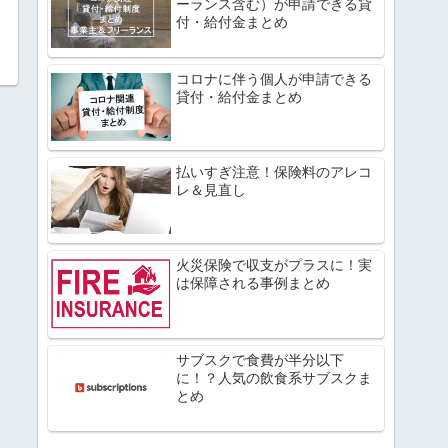
ーランス含む）が申請できる貸
付・給付金まとめ
コロナに伴う個人が申請できる
貸付・給付金まとめ
払いすぎ注意！保険料のアレコ
レ＆見直し
火災保険で収支がプラスに！実
は保障される事例まとめ
サブスクで食費が半分以下
に！？人気の飲食系サブスクま
とめ